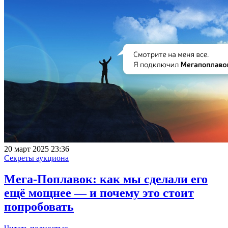
20 март 2025 23:36
Секреты аукциона
Мега-Поплавок: как мы сделали его
ещё мощнее — и почему это стоит
попробовать