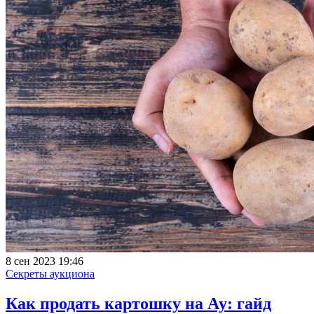
8 сен 2023 19:46
Секреты аукциона
Как продать картошку на Ау: гайд