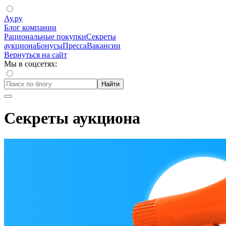
Ау.ру
Блог компании
Рациональные покупки
Секреты
аукциона
Бонусы
Пресса
Вакансии
Вернуться на сайт
Мы в соцсетях:
Найти
Секреты аукциона