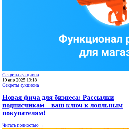
Секреты аукциона
19 апр 2025 19:18
Секреты аукциона
Новая фича для бизнеса: Рассылки
подписчикам – ваш ключ к лояльным
покупателям!
Читать полностью →