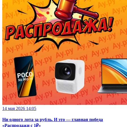
14 мая 2026 14:05
Ни одного лота за рубль. И это — главная победа
«Распродажи с 1₽»