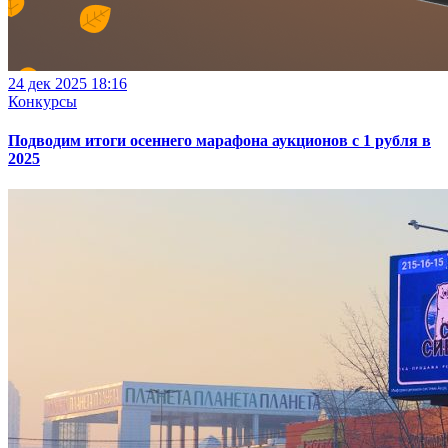
24 дек 2025 18:16
Конкурсы
Подводим итоги осеннего марафона аукционов с 1 рубля в
2025