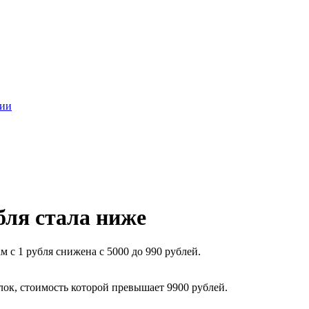
сии
бля стала ниже
м с 1 рубля снижена с 5000 до 990 рублей.
ок, стоимость которой превышает 9900 рублей.