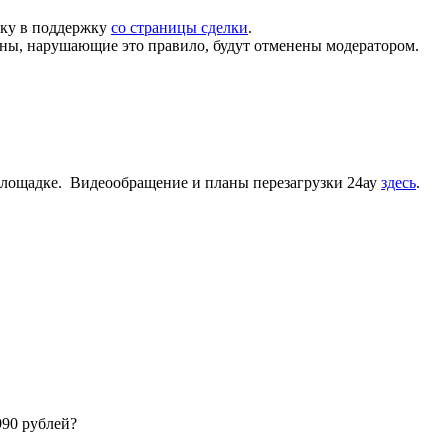
вку в поддержку
со страницы сделки
.
оны, нарушающие это правило, будут отменены модератором.
 площадке.
Видеообращение и планы перезагрузки 24ау
здесь
.
990 рублей?