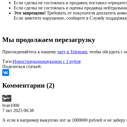
Если сделка не состоялась и продавец поставил отрицате
Если сделка не состоялась и оценка продавца нейтральн
Это запрещено!
Требовать от покупателя доплатить ком
Если заметите нарушение, сообщите в Службу поддержки
Мы продолжаем перезагрузку
Присоединяйтесь к нашему
чату в Telegram
, чтобы обсудить с
Тэги:
Новости
аукцион
аукцион с 1 рубля
Поделиться статьей:
Комментарии (2)
Ivan1000
7 окт 2025 06:38
А если я например выкуплю лот за 1000000 рублей и не заберу