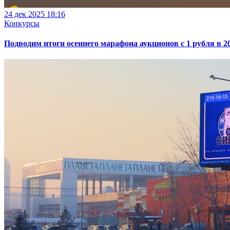
24 дек 2025 18:16
Конкурсы
Подводим итоги осеннего марафона аукционов с 1 рубля в 2