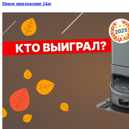
Новое приложение 24ау