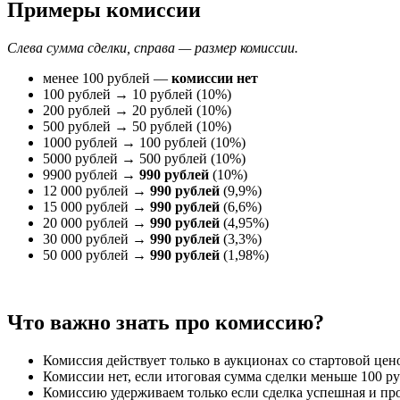
Примеры комиссии
Слева сумма сделки, справа — размер комиссии.
менее 100 рублей —
комиссии нет
100 рублей → 10 рублей (10%)
200 рублей → 20 рублей (10%)
500 рублей → 50 рублей (10%)
1000 рублей → 100 рублей (10%)
5000 рублей → 500 рублей (10%)
9900 рублей →
990 рублей
(10%)
12 000 рублей →
990 рублей
(9,9%)
15 000 рублей →
990 рублей
(6,6%)
20 000 рублей →
990 рублей
(4,95%)
30 000 рублей →
990 рублей
(3,3%)
50 000 рублей →
990 рублей
(1,98%)
Что важно знать про комиссию?
Комиссия действует только в аукционах со стартовой цено
Комиссии нет, если итоговая сумма сделки меньше 100 ру
Комиссию удерживаем только если сделка успешная и пр