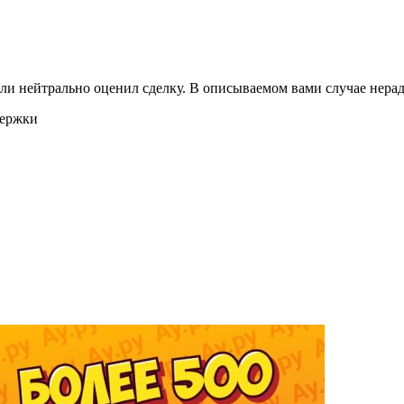
ли нейтрально оценил сделку. В описываемом вами случае нерад
держки