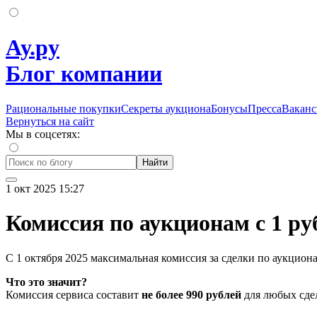
Ау.ру
Блог компании
Рациональные покупки
Секреты аукциона
Бонусы
Пресса
Вакан
Вернуться на сайт
Мы в соцсетях:
Найти
1 окт 2025 15:27
Комиссия по аукционам с 1 ру
С 1 октября 2025 максимальная комиссия за сделки по аукциона
Что это значит?
Комиссия сервиса составит
не более 990 рублей
для любых сдел