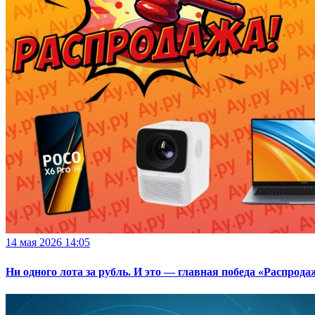
14 мая 2026 14:05
Ни одного лота за рубль. И это — главная победа «Распрода