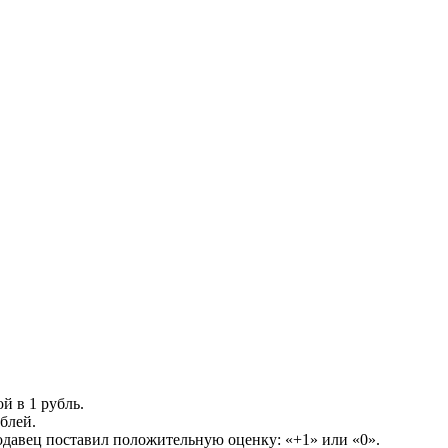
й в 1 рубль.
блей.
одавец поставил положительную оценку: «+1» или «0».